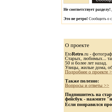
Не соответствует разделу!
Это не ретро!
Сообщить о с
О проекте
Eto
Retro
.ru - фотогра
Старых, любимых... та
50 и более лет назад.
Улицы, жилые дома, о
Подробнее о проекте 
Также полезно:
Вопросы и ответы >>
Подпишитесь на стар
фейсбук - нажмите "
Если понравился про