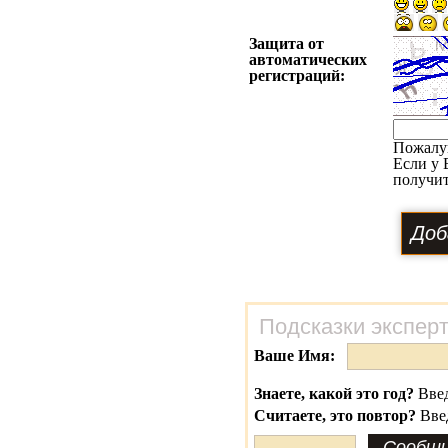
Защита от
автоматических
регистраций:
Пожалу
Если у 
получит
Подсказки экспер
Ваше Имя:
Знаете, какой это год?
Введ
Считаете, это повтор?
Вве