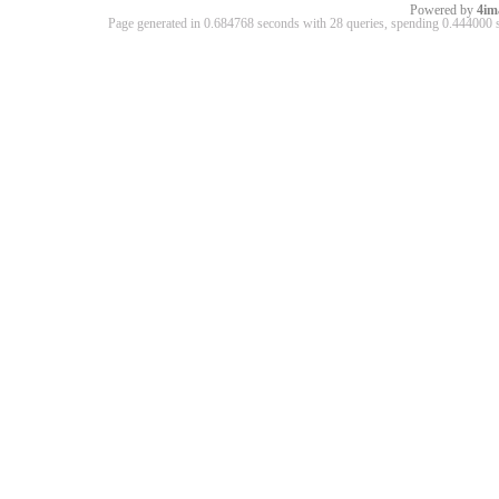
Powered by
4im
Page generated in 0.684768 seconds with 28 queries, spending 0.44400