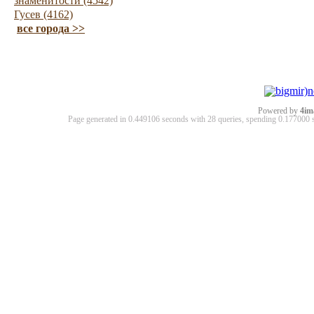
знаменитости (4542)
Гусев (4162)
все города >>
Powered by
4im
Page generated in 0.449106 seconds with 28 queries, spending 0.17700