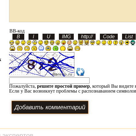
BB-код
х
Пожалуйста,
решите простой пример
, который Вы видите 
Если у Вас возникнут проблемы с распознаванием символов
 экспертов