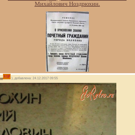
Михайлович Ноздрюхин.
VIP
ин
), добавлена: 24.12.2017 09:55