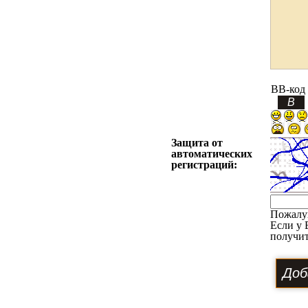
BB-код
Защита от
автоматических
регистраций:
Пожалу
Если у 
получит