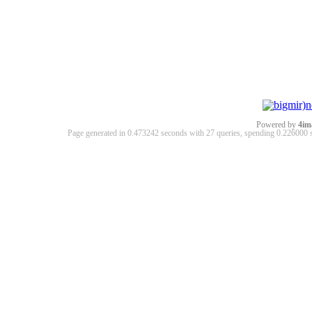
Powered by
4im
Page generated in 0.473242 seconds with 27 queries, spending 0.22600