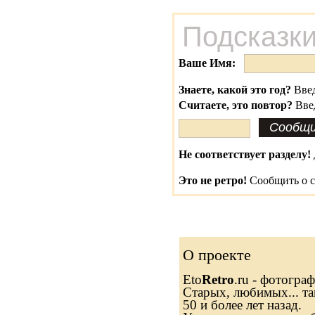
Подсказки
Ваше Имя:
Знаете, какой это год?
Введ
Считаете, это повтор?
Вве
Не соответствует разделу!
Это не ретро!
Сообщить о с
О проекте
Eto
Retro
.ru - фотогра
Старых, любимых... та
50 и более лет назад.