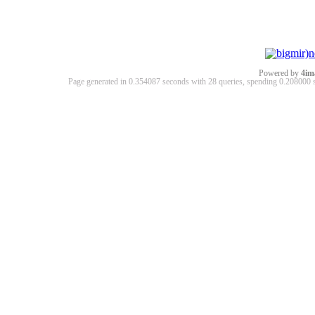
Powered by
4im
Page generated in 0.354087 seconds with 28 queries, spending 0.20800