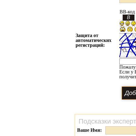
BB-код
Защита от
автоматических
регистраций:
Пожалу
Если у 
получит
Подсказки экспер
Ваше Имя: