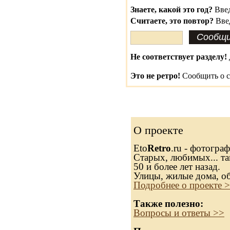
Знаете, какой это год?
Введ
Считаете, это повтор?
Вве
Не соответствует разделу!
Это не ретро!
Сообщить о с
О проекте
Eto
Retro
.ru - фотогра
Старых, любимых... та
50 и более лет назад.
Улицы, жилые дома, о
Подробнее о проекте 
Также полезно:
Вопросы и ответы >>