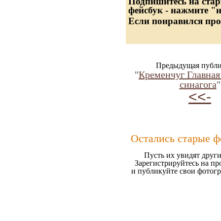
Подпишитесь на стар
фейсбук - нажмите "
Если понравился про
Предыдущая публи
"
Кременчуг Главная
синагога
"
<<-
Остались старые ф
Пусть их увидят други
Зарегистрируйтесь на пр
и публикуйте свои фотог