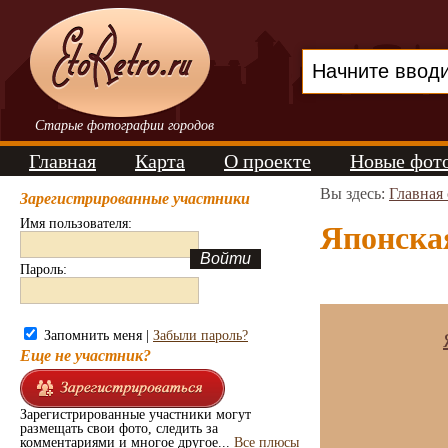
Старые фотографии городов
Главная
Карта
О проекте
Новые фот
Вы здесь:
Главная
Зарегистрированные участники
Имя пользователя:
Японская
Пароль:
Запомнить меня |
Забыли пароль?
Еще не участник?
Зарегистрированные участники могут
размещать свои фото, следить за
комментариями и многое другое...
Все плюсы