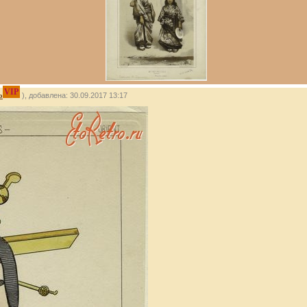
VIP
о
), добавлена: 30.09.2017 13:17