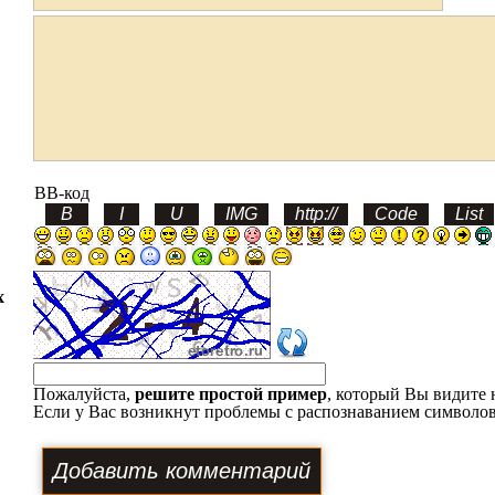
BB-код
х
Пожалуйста,
решите простой пример
, который Вы видите 
Если у Вас возникнут проблемы с распознаванием символов