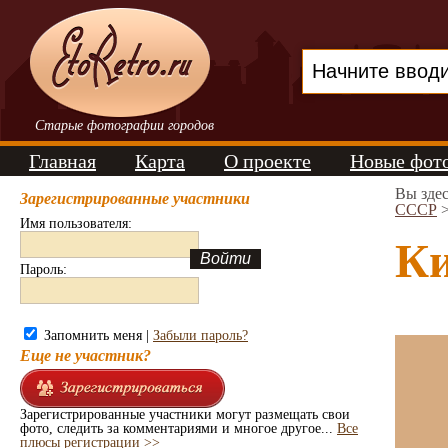
Старые фотографии городов
Главная
Карта
О проекте
Новые фот
Вы зде
Зарегистрированные участники
СССР
Имя пользователя:
Ки
Пароль:
Запомнить меня |
Забыли пароль?
Еще не участник?
Зарегистрированные участники могут размещать свои
фото, следить за комментариями и многое другое...
Все
плюсы регистрации >>