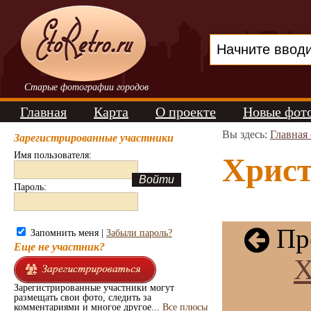
Старые фотографии городов
Главная
Карта
О проекте
Новые фот
Вы здесь:
Главная
Зарегистрированные участники
Имя пользователя:
Христ
Пароль:
Пре
Запомнить меня |
Забыли пароль?
Еще не участник?
Х
Зарегистрированные участники могут
размещать свои фото, следить за
комментариями и многое другое...
Все плюсы