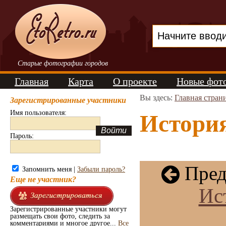
Старые фотографии городов
Главная
Карта
О проекте
Новые фот
Вы здесь:
Главная стран
Зарегистрированные участники
Имя пользователя:
История
Пароль:
Пред
Запомнить меня |
Забыли пароль?
Еще не участник?
Ис
Зарегистрированные участники могут
размещать свои фото, следить за
комментариями и многое другое...
Все