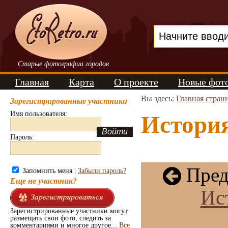
Старые фотографии городов
Главная
Карта
О проекте
Новые фот
Вы здесь:
Главная стран
Зарегистрированные участники
Имя пользователя:
История
Пароль:
Пред
Запомнить меня |
Забыли пароль?
Еще не участник?
Ис
Зарегистрированные участники могут
размещать свои фото, следить за
комментариями и многое другое...
Все