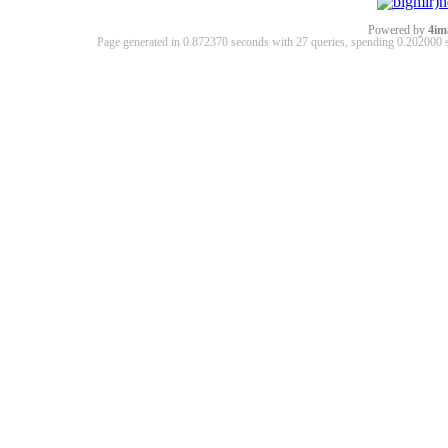
Powered by
4im
Page generated in 0.872370 seconds with 27 queries, spending 0.20200