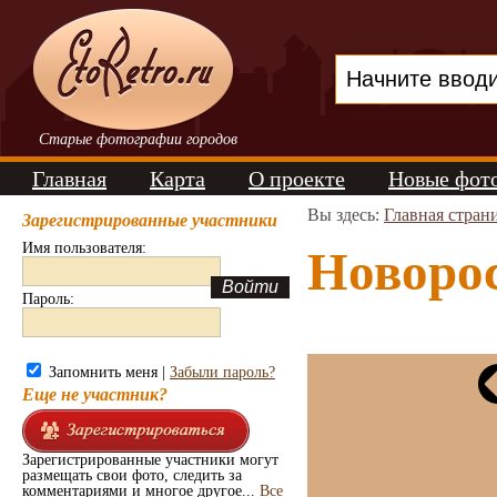
Старые фотографии городов
Главная
Карта
О проекте
Новые фот
Вы здесь:
Главная стран
Зарегистрированные участники
Имя пользователя:
Новорос
Пароль:
Запомнить меня |
Забыли пароль?
Еще не участник?
Зарегистрированные участники могут
размещать свои фото, следить за
комментариями и многое другое...
Все