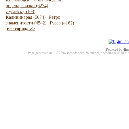
ордена, значки (6274)
Луганск (5103)
Калининград (5074)
Ретро
знаменитости (4542)
Гусев (4162)
все города >>
Powered by
4im
Page generated in 0.172794 seconds with 28 queries, spending 0.03500