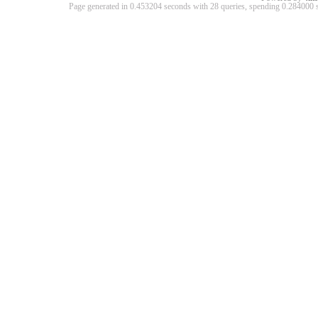
Page generated in 0.453204 seconds with 28 queries, spending 0.28400