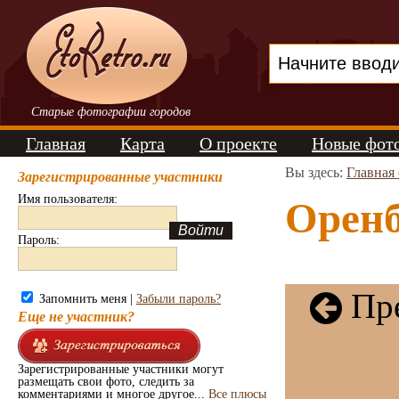
Старые фотографии городов
Главная
Карта
О проекте
Новые фот
Вы здесь:
Главная
Зарегистрированные участники
Имя пользователя:
Оренб
Пароль:
Пре
Запомнить меня |
Забыли пароль?
Еще не участник?
Зарегистрированные участники могут
размещать свои фото, следить за
комментариями и многое другое...
Все плюсы