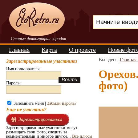
Старые фотографии городов
Главная
Карта
О проекте
Новые фот
Вы здесь:
Главная
Зарегистрированные участники
Имя пользователя:
Орехов.
фото)
Пароль:
Запомнить меня |
Забыли пароль?
Еще не участник?
Зарегистрированные участники могут
размещать свои фото, следить за
комментариями и многое другое...
Все плюсы