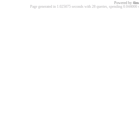
Powered by
4im
Page generated in 1.025075 seconds with 28 queries, spending 0.04400