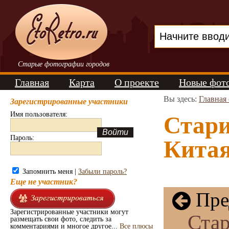
Старые фотографии городов
Главная
Карта
О проекте
Новые фот
Вы здесь:
Главная
Зарегистрированные участники
Имя пользователя:
Стар
Пароль:
Китая
Запомнить меня |
Забыли пароль?
Еще не участник?
Пре
Зарегистрированные участники могут
Ста
размещать свои фото, следить за
комментариями и многое другое...
Все плюсы