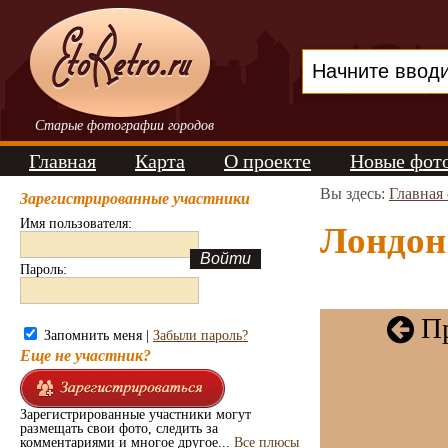
Старые фотографии городов
Главная
Карта
О проекте
Новые фот
Вы здесь:
Главная
Зарегистрированные участники
Имя пользователя:
Лондон 
Пароль:
Пр
Запомнить меня |
Забыли пароль?
Еще не участник?
Зарегистрированные участники могут
размещать свои фото, следить за
комментариями и многое другое...
Все плюсы