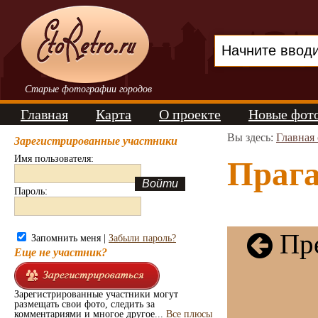
Старые фотографии городов
Главная
Карта
О проекте
Новые фот
Вы здесь:
Главная
Зарегистрированные участники
Имя пользователя:
Прага
Пароль:
Пре
Запомнить меня |
Забыли пароль?
Еще не участник?
Зарегистрированные участники могут
размещать свои фото, следить за
комментариями и многое другое...
Все плюсы