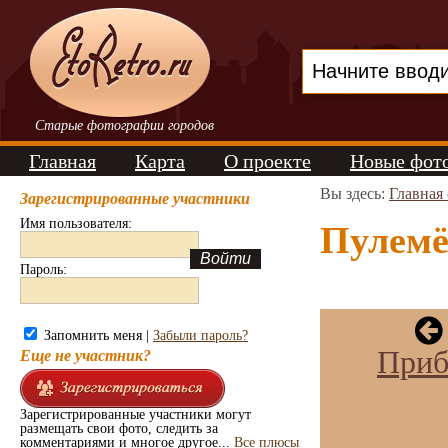
Старые фотографии городов
Главная
Карта
О проекте
Новые фот
Вы здесь:
Главная
Зарегистрированные участники
Имя пользователя:
Пулемё
Пароль:
Запомнить меня |
Забыли пароль?
Приб
Еще не участник?
Зарегистрированные участники могут
размещать свои фото, следить за
комментариями и многое другое...
Все плюсы