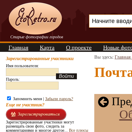
Старые фотографии городов
Главная
Карта
О проекте
Новые фот
Вы здесь:
Главная
Зарегистрированные участники
Имя пользователя:
Почта
Пароль:
Пре
Запомнить меня |
Забыли пароль?
Еще не участник?
Об
Зарегистрированные участники могут
размещать свои фото, следить за
комментариями и многое другое...
Все плюсы