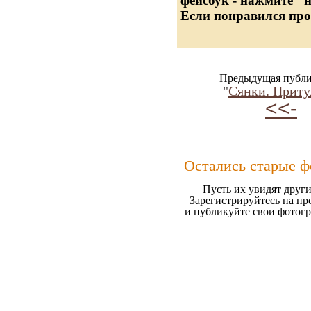
фейсбук - нажмите "
Если понравился про
Предыдущая публи
"
Сянки. Приту
<<-
Остались старые ф
Пусть их увидят други
Зарегистрируйтесь на пр
и публикуйте свои фотог