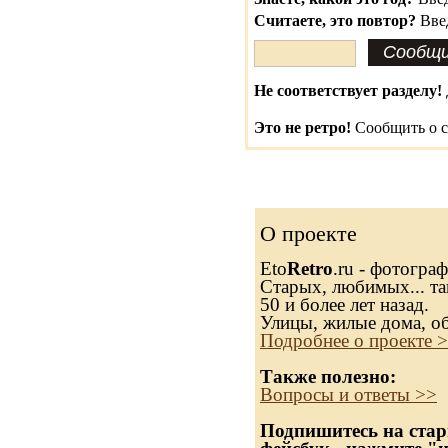
Считаете, это повтор?
Вве
Не соответствует разделу!
Это не ретро!
Сообщить о с
О проекте
Eto
Retro
.ru - фотогра
Старых, любимых... та
50 и более лет назад.
Улицы, жилые дома, о
Подробнее о проекте 
Также полезно:
Вопросы и ответы >>
Подпишитесь на стар