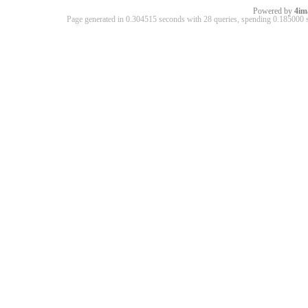
Powered by
4im
Page generated in 0.304515 seconds with 28 queries, spending 0.18500