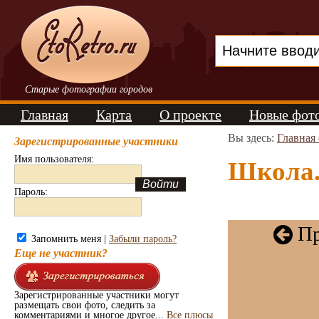
Старые фотографии городов
Главная
Карта
О проекте
Новые фот
Вы здесь:
Главная
Зарегистрированные участники
Имя пользователя:
Школа. 
Пароль:
Пр
Запомнить меня |
Забыли пароль?
Еще не участник?
Зарегистрированные участники могут
размещать свои фото, следить за
комментариями и многое другое...
Все плюсы