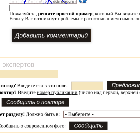
Пожалуйста,
решите простой пример
, который Вы видите 
Если у Вас возникнут проблемы с распознаванием символов
 экспертов
это год?
Введите его в это поле:
повтор?
Введите
номер публикации
(число над первой, верхней 
ет разделу!
Должно быть в:
ообщить о современном фото: