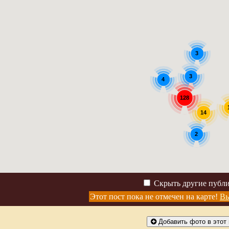
3
3
4
128
14
2
Скрыть другие публ
Этот пост пока не отмечен на карте!
Вы
Добавить фото в этот 