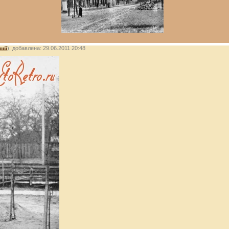
лий
), добавлена: 29.06.2011 20:48