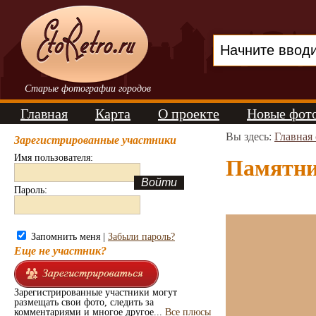
Старые фотографии городов
Главная
Карта
О проекте
Новые фот
Вы здесь:
Главная
Зарегистрированные участники
Имя пользователя:
Памятник
Пароль:
Запомнить меня |
Забыли пароль?
Еще не участник?
Зарегистрированные участники могут
размещать свои фото, следить за
комментариями и многое другое...
Все плюсы