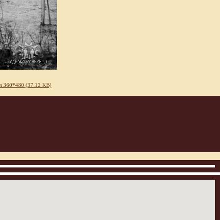
л 360*480 (37.12 KB)