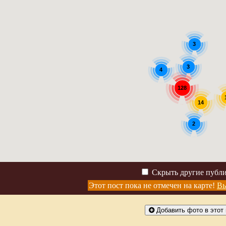
3
3
4
128
14
2
Скрыть другие публ
Этот пост пока не отмечен на карте!
Вы
Добавить фото в этот 