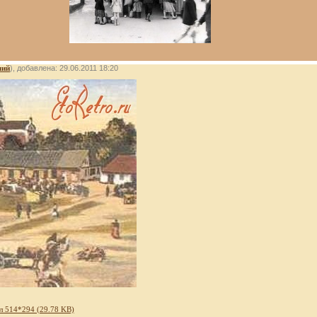
лий
), добавлена: 29.06.2011 18:20
л 514*294 (29.78 KB)