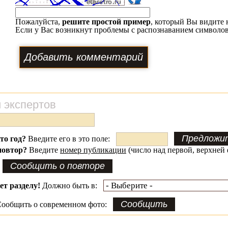
Пожалуйста,
решите простой пример
, который Вы видите 
Если у Вас возникнут проблемы с распознаванием символов
 экспертов
это год?
Введите его в это поле:
повтор?
Введите
номер публикации
(число над первой, верхней 
ет разделу!
Должно быть в:
ообщить о современном фото: