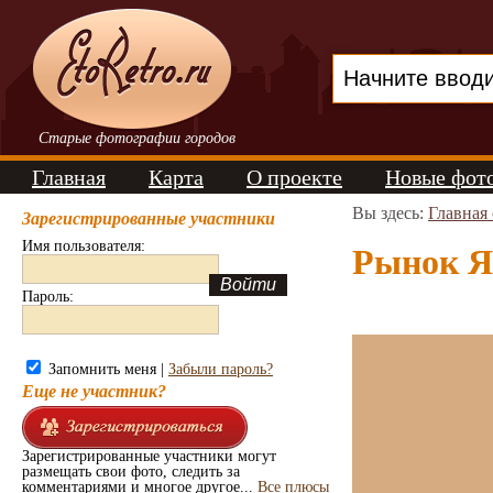
Старые фотографии городов
Главная
Карта
О проекте
Новые фот
Вы здесь:
Главная
Зарегистрированные участники
Имя пользователя:
Рынок Ят
Пароль:
Запомнить меня |
Забыли пароль?
Еще не участник?
Зарегистрированные участники могут
размещать свои фото, следить за
комментариями и многое другое...
Все плюсы