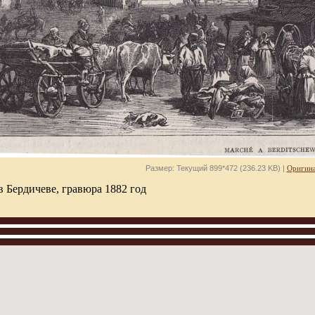
Размер: Текущий 899*472 (236.23 KB) |
Оригина
в Бердичеве, гравюра 1882 год