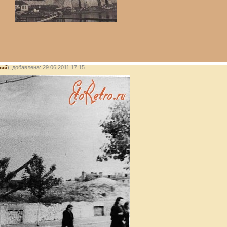
лий
), добавлена: 29.06.2011 17:15