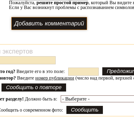
Пожалуйста,
решите простой пример
, который Вы видите 
Если у Вас возникнут проблемы с распознаванием символов
 экспертов
это год?
Введите его в это поле:
повтор?
Введите
номер публикации
(число над первой, верхней 
ет разделу!
Должно быть в:
ообщить о современном фото: