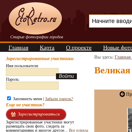
Старые фотографии городов
Главная
Карта
О проекте
Новые фот
Вы здесь:
Главная
Зарегистрированные участники
Имя пользователя:
Великая 
Пароль:
Пр
Запомнить меня |
Забыли пароль?
Еще не участник?
Зарегистрированные участники могут
размещать свои фото, следить за
комментариями и многое другое...
Все плюсы