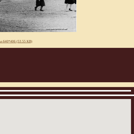
л 640*406 (53.55 KB)