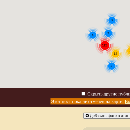
3
3
4
128
14
2
Скрыть другие публ
Этот пост пока не отмечен на карте!
Вы
Добавить фото в этот 