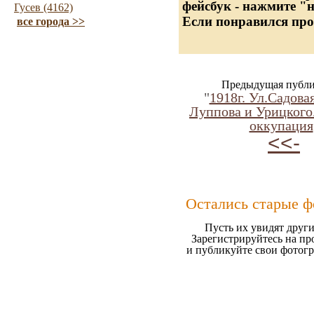
фейсбук - нажмите "
Гусев (4162)
Если понравился про
все города >>
Предыдущая публи
"
1918г. Ул.Садова
Луппова и Урицкого
оккупация
<<-
Остались старые ф
Пусть их увидят други
Зарегистрируйтесь на пр
и публикуйте свои фотог