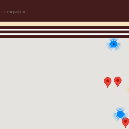
 фотографии:
3
3