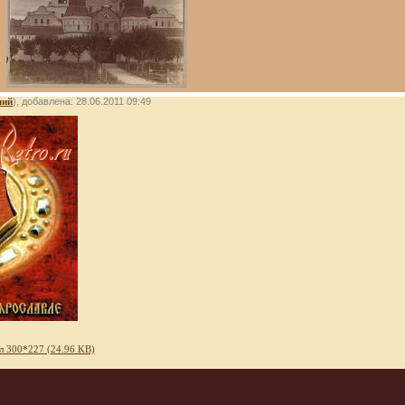
лий
), добавлена: 28.06.2011 09:49
л 300*227 (24.96 KB)