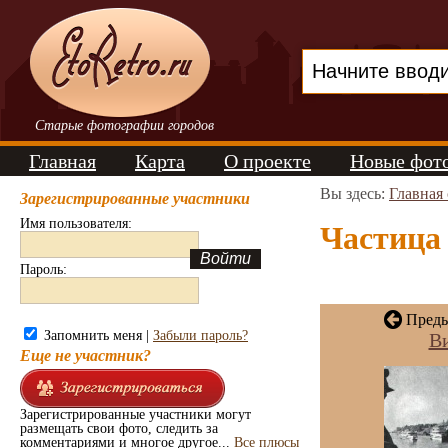
Старые фотографии городов
Главная
Карта
О проекте
Новые фот
Вы здесь:
Главная
Зарегистрированные участники
Имя пользователя:
Частица 
Пароль:
Преды
Запомнить меня |
Забыли пароль?
Ви
Еще не участник?
Зарегистрированные участники могут
размещать свои фото, следить за
комментариями и многое другое...
Все плюсы