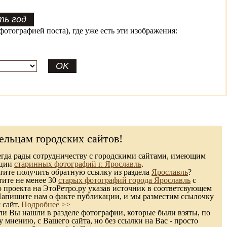
фотографией поста), где уже есть эти изображения:
ельцам городских сайтов!
гда рады сотрудничеству с городскими сайтами, имеющим
кции
старинных фотографий г. Ярославль
.
ите получить обратную ссылку из раздела
Ярославль
?
тите не менее 30
старых фотографий города Ярославль
с
 проекта на ЭтоРетро.ру указав источник в соответсвующем
Напишите нам о факте публикации, и мы разместим ссылочку
 сайт.
Подробнее >>
и Вы нашли в разделе фотографии, которые были взяты, по
 мнению, с Вашего сайта, но без ссылки на Вас - просто