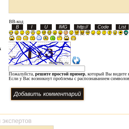
BB-код
х
Пожалуйста,
решите простой пример
, который Вы видите 
Если у Вас возникнут проблемы с распознаванием символов
 экспертов