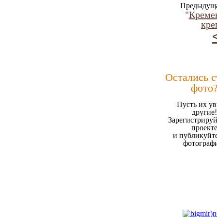
Предыдуща
"
Креме
кре
Остались 
фото
Пусть их ув
другие!
Зарегистрируй
проект
и публикуйт
фотограф