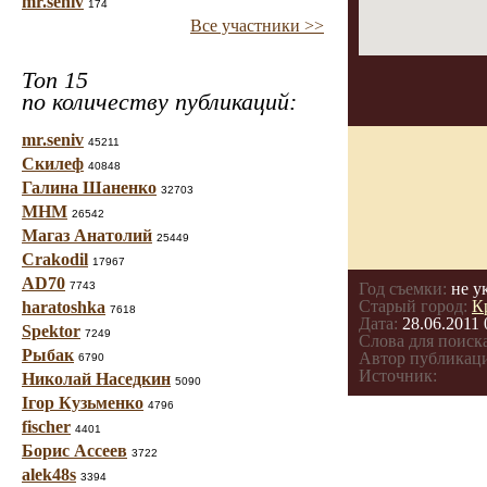
mr.seniv
174
Все участники >>
Топ 15
по количеству публикаций:
mr.seniv
45211
Скилеф
40848
Галина Шаненко
32703
МНМ
26542
Магаз Анатолий
25449
Crakodil
17967
AD70
7743
Год съемки:
не у
Старый город:
К
haratoshka
7618
Дата:
28.06.2011 
Spektor
7249
Слова для поиска
Рыбак
Автор публикац
6790
Источник:
Николай Наседкин
5090
Ігор Кузьменко
4796
fischer
4401
Борис Ассеев
3722
alek48s
3394