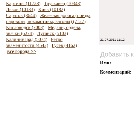
Картины (11728)
Трускавец (10343)
Львов (10183)
Киев (10182)
Саратов (8644)
Железная дорога (поезда,
паровозы, локомотивы, вагоны) (7127)
Кисловодск (7008)
Медали, ордена,
значки (6274)
Луганск (5103)
Калининград (5074)
Ретро
21.07.2011 11:12
знаменитости (4542)
Гусев (4162)
все города >>
Добавить 
Имя:
Комментарий: