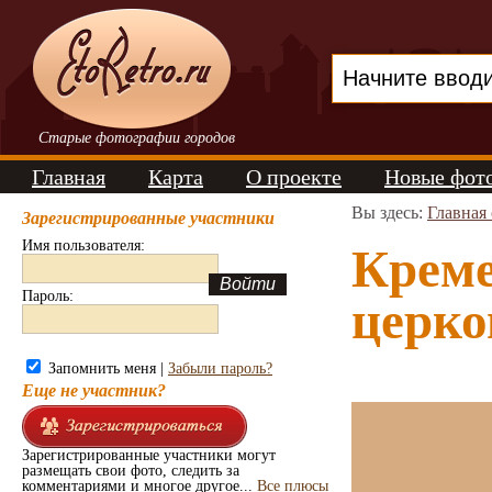
Старые фотографии городов
Главная
Карта
О проекте
Новые фот
Вы здесь:
Главная
Зарегистрированные участники
Имя пользователя:
Креме
Пароль:
церко
Запомнить меня |
Забыли пароль?
Еще не участник?
Зарегистрированные участники могут
размещать свои фото, следить за
комментариями и многое другое...
Все плюсы