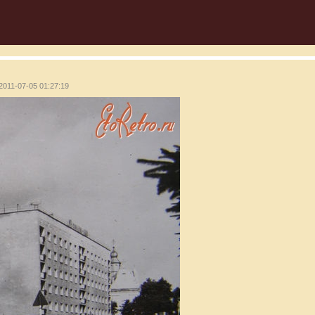
2011-07-05 01:27:19