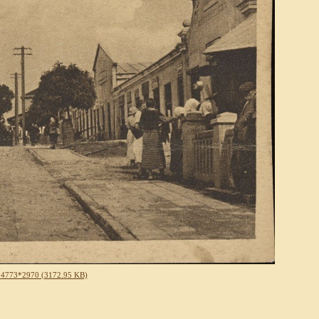
 4773*2970 (3172.95 KB)