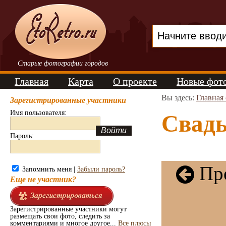
Старые фотографии городов
Главная
Карта
О проекте
Новые фот
Вы здесь:
Главная
Зарегистрированные участники
Имя пользователя:
Свадь
Пароль:
Пре
Запомнить меня |
Забыли пароль?
Еще не участник?
Зарегистрированные участники могут
размещать свои фото, следить за
комментариями и многое другое...
Все плюсы