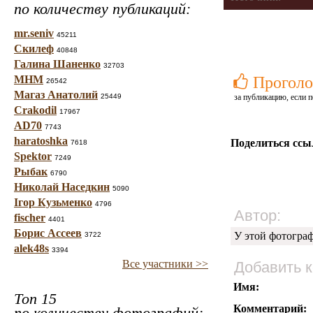
по количеству публикаций:
mr.seniv
45211
Скилеф
40848
Галина Шаненко
32703
МНМ
Проголо
26542
Магаз Анатолий
25449
за публикацию, если п
Crakodil
17967
AD70
7743
haratoshka
Поделиться ссы
7618
Spektor
7249
Рыбак
6790
Николай Наседкин
5090
Ігор Кузьменко
4796
Автор:
fischer
4401
Борис Ассеев
У этой фотогра
3722
alek48s
3394
Все участники >>
Добавить 
Имя:
Топ 15
Комментарий:
по количеству фотографий: