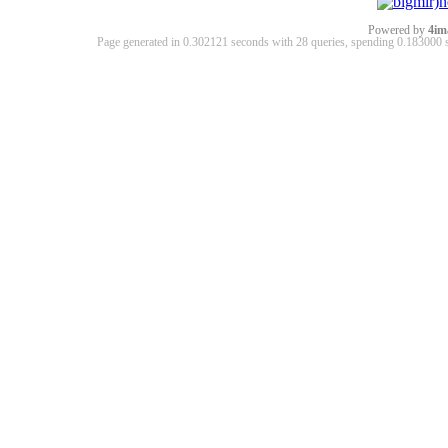
Powered by
4im
Page generated in 0.302121 seconds with 28 queries, spending 0.18300