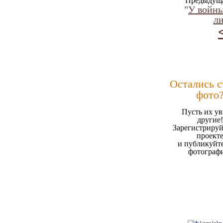
Предыдуща
"
У войны
ли
Остались 
фото
Пусть их ув
другие!
Зарегистрируй
проект
и публикуйт
фотограф