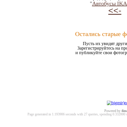
"
Автобусы IK
<<-
Остались старые ф
Пусть их увидят други
Зарегистрируйтесь на пр
и публикуйте свои фотог
Powered by
4im
Page generated in 1.193906 seconds with 27 queries, spending 0.33200