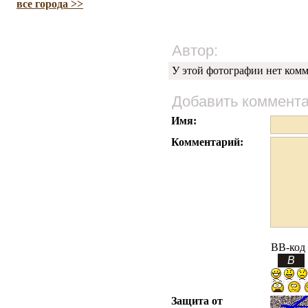
все города >>
Автор:
У этой фотографии нет комм
Добавить коммент
Имя:
Комментарий:
BB-код
Защита от