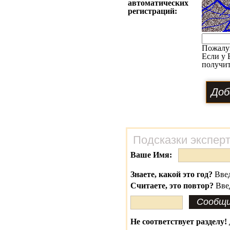
автоматических
регистраций:
Пожалу
Если у 
получит
Подсказки экспер
Ваше Имя:
Знаете, какой это год?
Введ
Считаете, это повтор?
Вве
Не соответствует разделу!