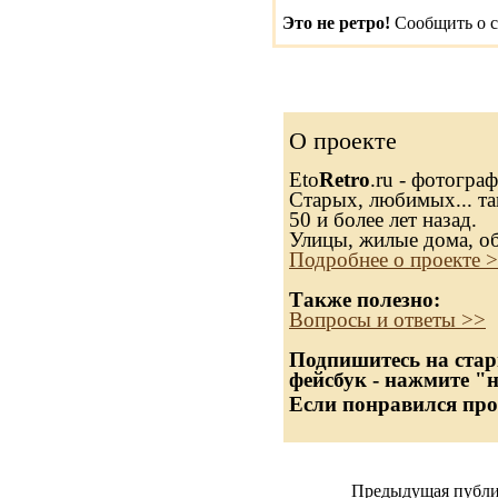
Это не ретро!
Сообщить о с
О проекте
Eto
Retro
.ru - фотогра
Старых, любимых... та
50 и более лет назад.
Улицы, жилые дома, о
Подробнее о проекте 
Также полезно:
Вопросы и ответы >>
Подпишитесь на стар
фейсбук - нажмите "
Если понравился про
Предыдущая публи