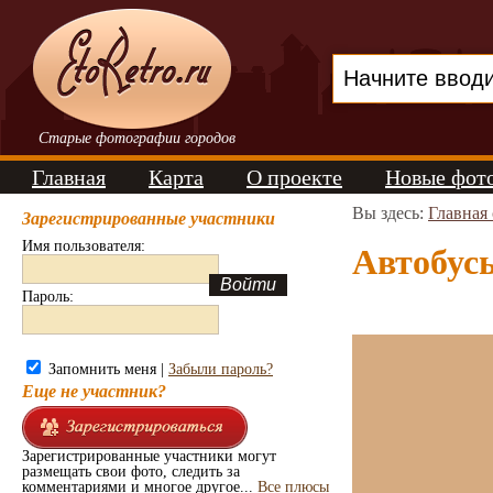
Старые фотографии городов
Главная
Карта
О проекте
Новые фот
Вы здесь:
Главная
Зарегистрированные участники
Имя пользователя:
Автобус
Пароль:
Запомнить меня |
Забыли пароль?
Еще не участник?
Зарегистрированные участники могут
размещать свои фото, следить за
комментариями и многое другое...
Все плюсы