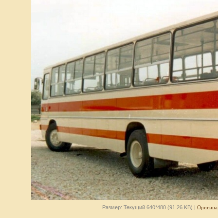
Размер: Текущий 640*480 (91.26 KB) |
Оригина