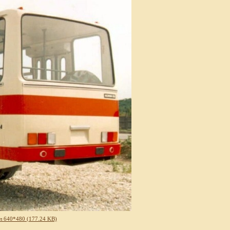
л 640*480 (177.24 KB)