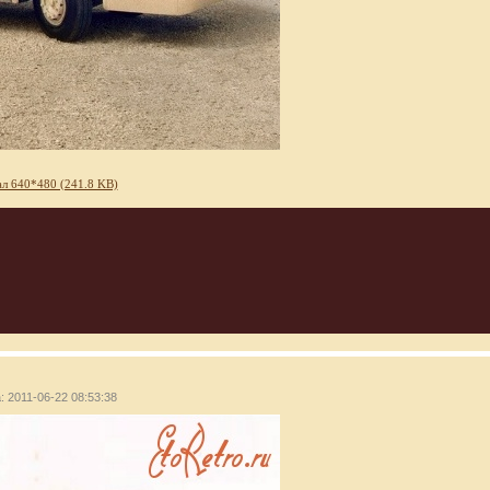
л 640*480 (241.8 KB)
: 2011-06-22 08:53:38