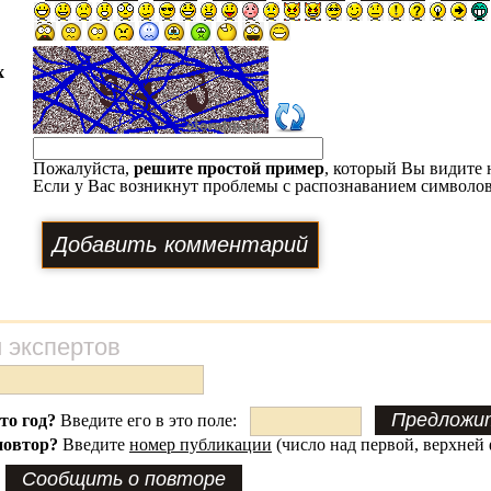
х
Пожалуйста,
решите простой пример
, который Вы видите 
Если у Вас возникнут проблемы с распознаванием символов
 экспертов
это год?
Введите его в это поле:
повтор?
Введите
номер публикации
(число над первой, верхней 