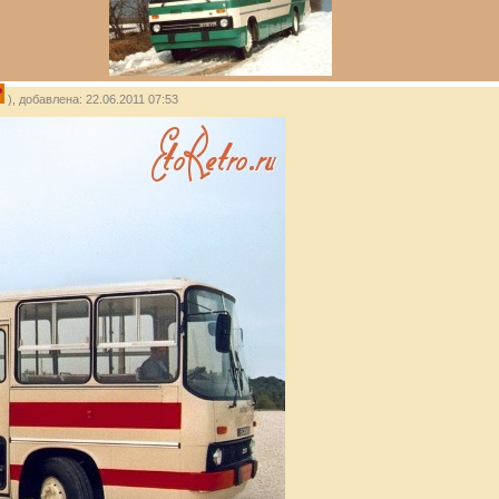
P
), добавлена: 22.06.2011 07:53