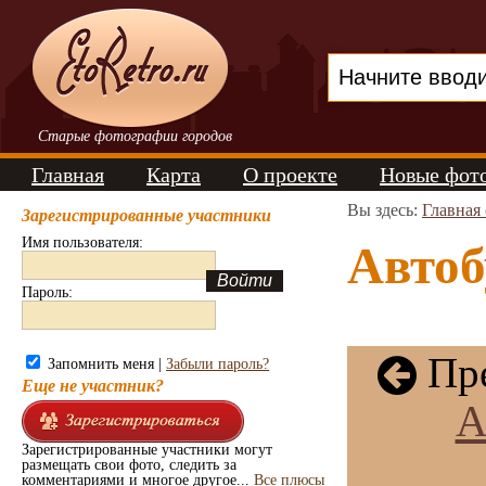
Старые фотографии городов
Главная
Карта
О проекте
Новые фот
Вы здесь:
Главная
Зарегистрированные участники
Имя пользователя:
Автоб
Пароль:
Пре
Запомнить меня |
Забыли пароль?
Еще не участник?
А
Зарегистрированные участники могут
размещать свои фото, следить за
комментариями и многое другое...
Все плюсы