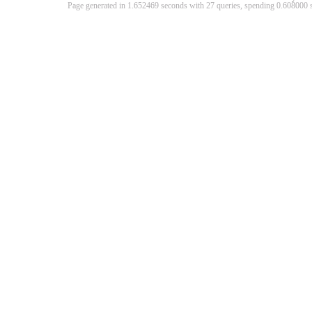
Page generated in 1.652469 seconds with 27 queries, spending 0.60800