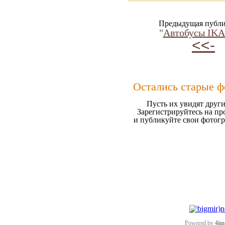
Предыдущая публи
"
Автобусы IK
<<-
Остались старые ф
Пусть их увидят други
Зарегистрируйтесь на пр
и публикуйте свои фотог
Powered by
4im