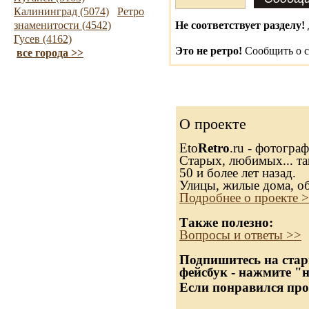
Калининград (5074)
Ретро
знаменитости (4542)
Не соответствует разделу!
Гусев (4162)
Это не ретро!
Сообщить о с
все города >>
О проекте
Eto
Retro
.ru - фотогра
Старых, любимых... та
50 и более лет назад.
Улицы, жилые дома, о
Подробнее о проекте 
Также полезно:
Вопросы и ответы >>
Подпишитесь на стар
фейсбук - нажмите "
Если понравился про