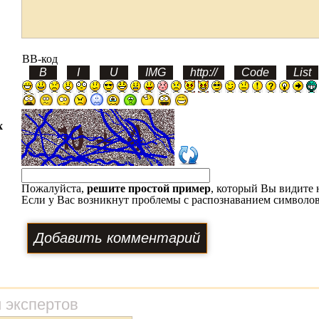
BB-код
х
Пожалуйста,
решите простой пример
, который Вы видите 
Если у Вас возникнут проблемы с распознаванием символов
 экспертов