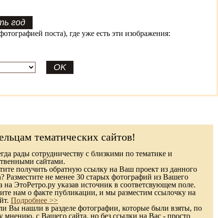
фотографией поста), где уже есть эти изображения:
ельцам тематических сайтов!
гда рады сотрудничеству с близкими по тематике и
твенными сайтами.
ите получить обратную ссылку на Ваш проект из данного
а? Разместите не менее 30 старых фотографий из Вашего
а на ЭтоРетро.ру указав источник в соответсвующем поле.
те нам о факте публикации, и мы разместим ссылочку на
йт.
Подробнее >>
и Вы нашли в разделе фотографии, которые были взяты, по
 мнению, с Вашего сайта, но без ссылки на Вас - просто