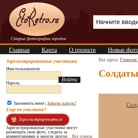
Старые фотографии городов
Главная
Карта
О проекте
Новые фот
Вы здесь:
Главная
Зарегистрированные участники
Имя пользователя:
Солдаты
Пароль:
Запомнить меня |
Забыли пароль?
Сол
Еще не участник?
Зарегистрированные участники могут
размещать свои фото, следить за
комментариями и многое другое...
Все плюсы