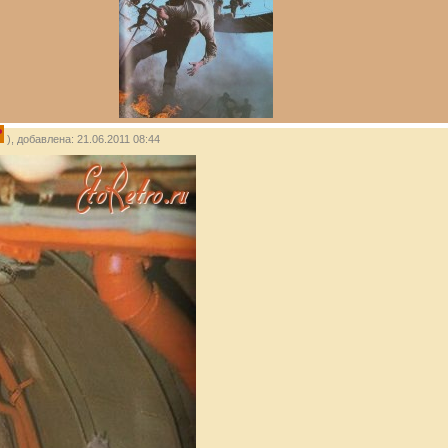
P
), добавлена: 21.06.2011 08:44