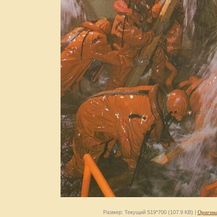
Размер: Текущий 519*700 (107.9 KB) |
Оригина