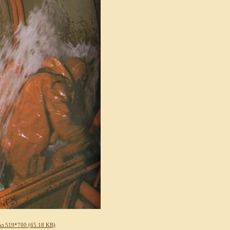
л 519*700 (65.18 KB)