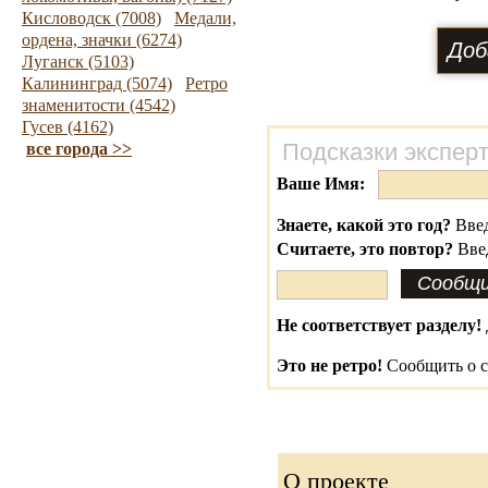
Кисловодск (7008)
Медали,
ордена, значки (6274)
Луганск (5103)
Калининград (5074)
Ретро
знаменитости (4542)
Гусев (4162)
Подсказки экспер
все города >>
Ваше Имя:
Знаете, какой это год?
Введ
Считаете, это повтор?
Вве
Не соответствует разделу!
Это не ретро!
Сообщить о с
О проекте