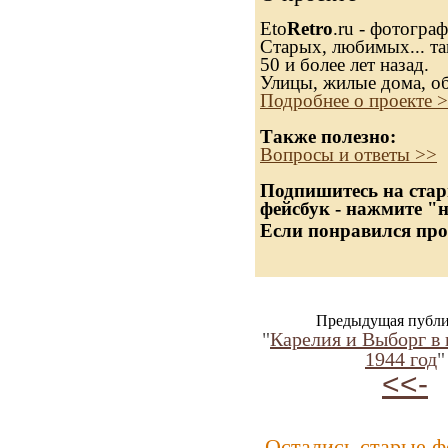
Eto
Retro
.ru - фотогра
Старых, любимых... та
50 и более лет назад.
Улицы, жилые дома, о
Подробнее о проекте 
Также полезно:
Вопросы и ответы >>
Подпишитесь на стар
фейсбук - нажмите "
Если понравился про
Предыдущая публи
"
Карелия и Выборг в 
1944 год
"
<<-
Остались старые ф