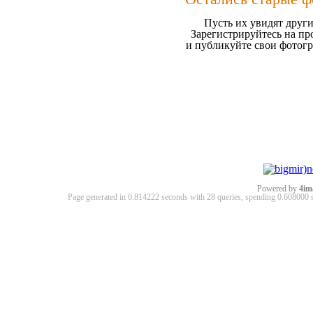
Пусть их увидят други
Зарегистрируйтесь на пр
и публикуйте свои фотог
Powered by
4im
Page generated in 0.814222 seconds with 28 queries, spending 0.60800