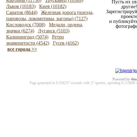
Картины (11730)
Трускавец (10369)
Пусть их ув
Львов (10183)
Киев (10182)
другие!
Зарегистрируй
Саратов (8644)
Железная дорога (поезда,
проект
паровозы, локомотивы, вагоны) (7127)
и публикуйт
Кисловодск (7008)
Медали, ордена,
фотограф
значки (6274)
Луганск (5103)
Калининград (5074)
Ретро
знаменитости (4542)
Гусев (4162)
все города >>
Powered by
4im
Page generated in 0.354257 seconds with 27 queries, spending 0.11300