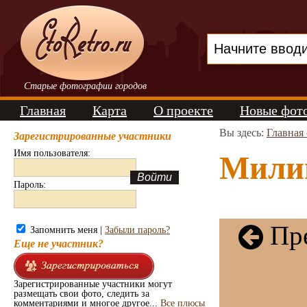
Старые фотографии городов
Главная
Карта
О проекте
Новые фот
Вы здесь:
Главная
Зарегистрированные участники
Имя пользователя:
Милиц
Пароль:
Пре
Запомнить меня |
Забыли пароль?
Еще не участник?
Зарегистрированные участники могут
размещать свои фото, следить за
комментариями и многое другое...
Все плюсы