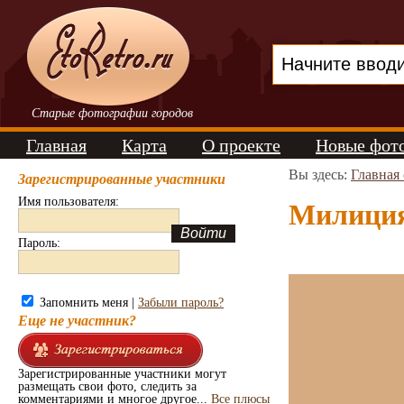
Старые фотографии городов
Главная
Карта
О проекте
Новые фот
Вы здесь:
Главная
Зарегистрированные участники
Имя пользователя:
Милиция
Пароль:
Запомнить меня |
Забыли пароль?
Еще не участник?
Зарегистрированные участники могут
размещать свои фото, следить за
комментариями и многое другое...
Все плюсы