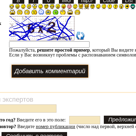
х
Пожалуйста,
решите простой пример
, который Вы видите 
Если у Вас возникнут проблемы с распознаванием символов
 экспертов
это год?
Введите его в это поле:
повтор?
Введите
номер публикации
(число над первой, верхней 