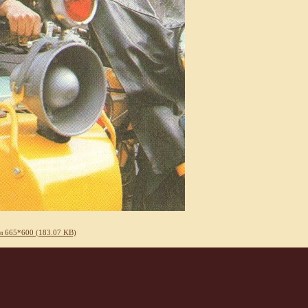
л 665*600 (183.07 KB)