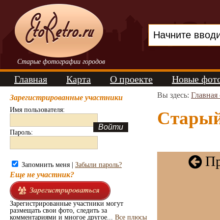
Старые фотографии городов
Главная
Карта
О проекте
Новые фот
Вы здесь:
Главная
Зарегистрированные участники
Имя пользователя:
Старый
Пароль:
Пр
Запомнить меня |
Забыли пароль?
Еще не участник?
Зарегистрированные участники могут
размещать свои фото, следить за
комментариями и многое другое...
Все плюсы