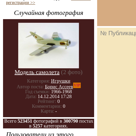
регистрации >>
Случайная фотография
№ Публикац
Модель самолета
(2 фото)
Категория:
Игрушки
VIP
Автор поста:
Борис Ассеев
Год съемки:
1966-1968
Дата:
14.12.2014 17:28
Рейтинг:
0
Комментарии:
0
Карта:
-
Всего
523451
фотографий в
300790
постах
в
5257
категориях.
Пользователи из этого