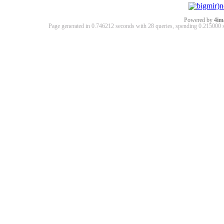
Powered by
4im
Page generated in 0.746212 seconds with 28 queries, spending 0.21500