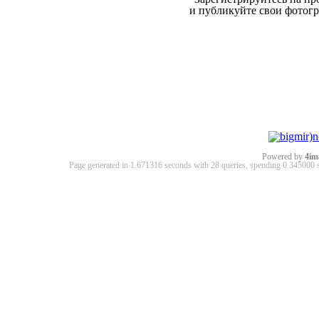
и публикуйте свои фотог
Powered by
4im
Page generated in 1.671316 seconds with 28 queries, spending 0.34500