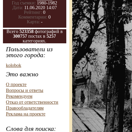
Год съемки:
1980-1982
Дата:
11.06.2020 14:07
Рейтинг:
0
Комментарии:
0
Карта:
-
Всего
523358
фотографий в
300757
постах в
5257
категориях.
Пользователи из
этого города:
kolobok
Это важно
О проекте
Вопросы и ответы
Рекомендуем
Отказ от ответственности
Правообладателям
Реклама на проекте
Слова для поиска: