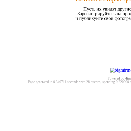
Пусть их увидят другие
Зарегистрируйтесь на про
и публикуйте свои фотогр
Powered by
4im
Page generated in 0.340711 seconds with 28 queries, spending 0.22000