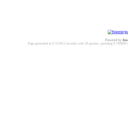
Powered by
4im
Page generated in 0.313653 seconds with 28 queries, spending 0.19800