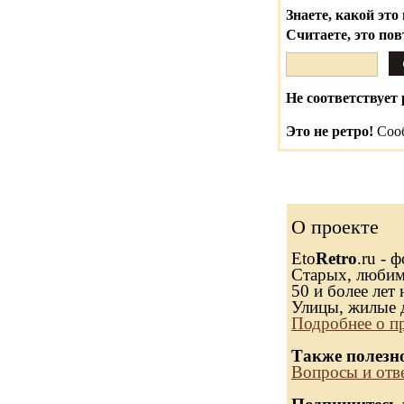
Знаете, какой это 
Считаете, это по
Не соответствует 
Это не ретро!
Сооб
О проекте
Eto
Retro
.ru - 
Старых, любимы
50 и более лет 
Улицы, жилые 
Подробнее о п
Также полезн
Вопросы и отв