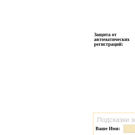
Защита от
автоматических
регистраций:
Подсказки э
Ваше Имя: