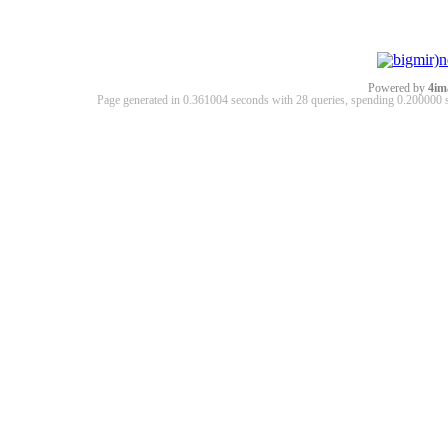
Powered by
4im
Page generated in 0.361004 seconds with 28 queries, spending 0.20000