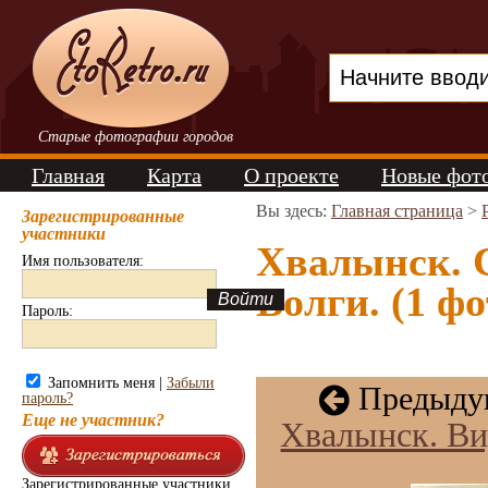
Старые фотографии городов
Главная
Карта
О проекте
Новые фот
Вы здесь:
Главная страница
>
Зарегистрированные
участники
Хвалынск. 
Имя пользователя:
Волги. (1 фо
Пароль:
Запомнить меня |
Забыли
Предыдущ
пароль?
Еще не участник?
Хвалынск. Ви
Зарегистрированные участники