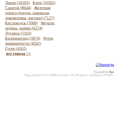
Львов (10183)
Киев (10182)
Саратов (8644)
Железная
дорога (поезда, паровозы,
локомотивы, вагоны) (7127)
Кисловодск (7008)
Медали,
ордена, значки (6274)
Луганск (5103)
Калининград (5074)
Ретро
знаменитости (4542)
Гусев (4162)
все города >>
Powered by
4im
Page generated in 0.308884 seconds with 28 queries, spending 0.20100