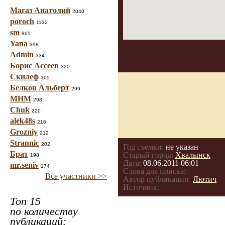
Магаз Анатолий
2040
poroch
1132
sm
865
Yana
398
Admin
334
Борис Ассеев
320
Скилеф
305
Белков Альберт
299
МНМ
298
Chuk
220
alek48s
216
Grozniy
212
Strannic
202
Год съемки:
не указан
Брат
Старый город:
Хвалынск
198
Дата:
08.06.2011 06:01
mr.seniv
174
Слова для поиска:
Все участники >>
Автор публикации:
Лютич
Источник:
Топ 15
по количеству
публикаций: