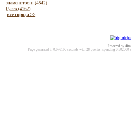
знаменитости (4542)
Гусев (4162)
все города >>
Powered by
4im
Page generated in 0.676160 seconds with 28 queries, spending 0.50200