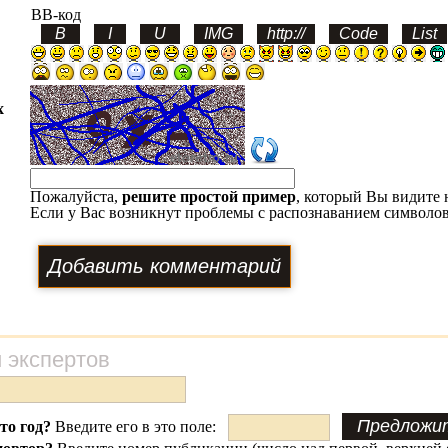
BB-код
х
Пожалуйста,
решите простой пример
, который Вы видите 
Если у Вас возникнут проблемы с распознаванием символов
 экспертов
это год?
Введите его в это поле: