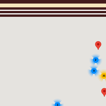
2
9
35
3