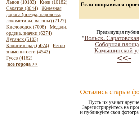
Львов (10183)
Киев (10182)
Если понравился проек
Саратов (8644)
Железная
дорога (поезда, паровозы,
локомотивы, вагоны) (7127)
Кисловодск (7008)
Медали,
Предыдущая публи
ордена, значки (6274)
"
Вольск. Саратовская
Луганск (5103)
Соборная площа
Калининград (5074)
Ретро
Камышинской ул
знаменитости (4542)
<<-
Гусев (4162)
все города >>
Остались старые ф
Пусть их увидят другие
Зарегистрируйтесь на про
и публикуйте свои фотогр