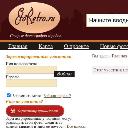
Старые фотографии городов
Главная
Карта
О проекте
Новые фот
Вы здесь:
Главная
Зарегистрированные участники
Имя пользователя:
Этот участник не
Пароль:
Запомнить меня |
Забыли пароль?
Еще не участник?
Зарегистрированные участники могут
размещать свои фото, следить за
комментариями и многое другое...
Все плюсы