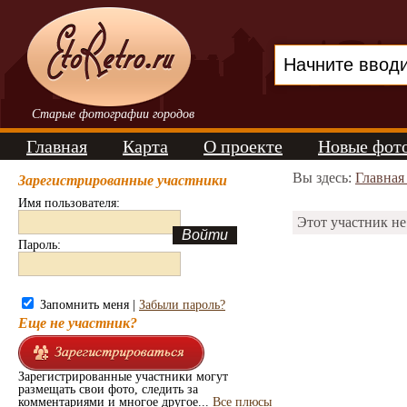
Старые фотографии городов
Главная
Карта
О проекте
Новые фот
Вы здесь:
Главная
Зарегистрированные участники
Имя пользователя:
Этот участник не
Пароль:
Запомнить меня |
Забыли пароль?
Еще не участник?
Зарегистрированные участники могут
размещать свои фото, следить за
комментариями и многое другое...
Все плюсы