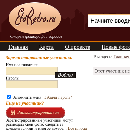
Старые фотографии городов
Главная
Карта
О проекте
Новые фот
Вы здесь:
Главная
Зарегистрированные участники
Имя пользователя:
Этот участник не
Пароль:
Запомнить меня |
Забыли пароль?
Еще не участник?
Зарегистрированные участники могут
размещать свои фото, следить за
комментариями и многое другое...
Все плюсы